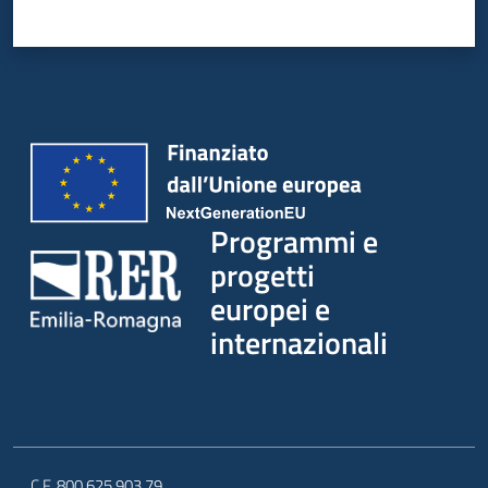
Programmi e
progetti
europei e
internazionali
C.F. 800.625.903.79