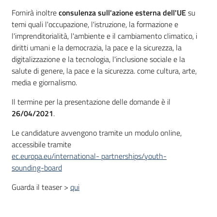
Fornirà inoltre
consulenza sull'azione esterna dell'UE
su
temi quali l'occupazione, l'istruzione, la formazione e
l'imprenditorialità, l'ambiente e il cambiamento climatico, i
diritti umani e la democrazia, la pace e la sicurezza, la
digitalizzazione e la tecnologia, l'inclusione sociale e la
salute di genere, la pace e la sicurezza. come cultura, arte,
media e giornalismo.
Il termine per la presentazione delle domande è il
26/04/2021
.
Le candidature avvengono tramite un modulo online,
accessibile tramite
ec.europa.eu/international- partnerships/youth-
sounding-board
Guarda il teaser >
qui