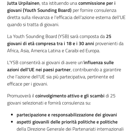
Jutta Urpilainen
, sta istituendo una
commissione per i
giovani (Youth Sounding Board)
per fornire consulenza
diretta sulla rilevanza e l'efficacia dell'azione esterna dell'UE
quando si tratta di giovani.
La Youth Sounding Board (YSB) sarà composta da
25
giovani di età compresa tra i 18 e i 30 anni
provenienti da
Africa, Asia, America Latina e Caraibi ed Europa.
L'YSB consentirà ai giovani di avere un'
influenza sulle
azioni dell'UE nei paesi partner
, contribuendo a garantire
che l'azione dell'UE sia più partecipativa, pertinente ed
efficace per i giovani.
Promuoverà il
coinvolgimento attivo e gli scambi
di 25
giovani selezionati e fornirà consulenza su:
partecipazione e responsabilizzazione dei giovani
aspetti giovanili delle priorità politiche e politiche
della Direzione Generale dei Partenariati internazionali