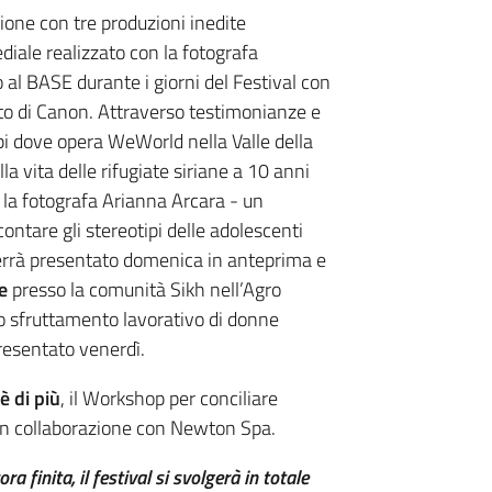
ione con tre produzioni inedite
diale realizzato con la fotografa
 al BASE durante i giorni del Festival con
uto di Canon. Attraverso testimonianze e
mpi dove opera WeWorld nella Valle della
la vita delle rifugiate siriane a 10 anni
 la fotografa Arianna Arcara - un
ontare gli stereotipi delle adolescenti
errà presentato domenica in anteprima e
e
presso la comunità Sikh nell’Agro
o sfruttamento lavorativo di donne
presentato venerdì.
’è di più
, il Workshop per conciliare
 in collaborazione con Newton Spa.
 finita, il festival si svolgerà in totale