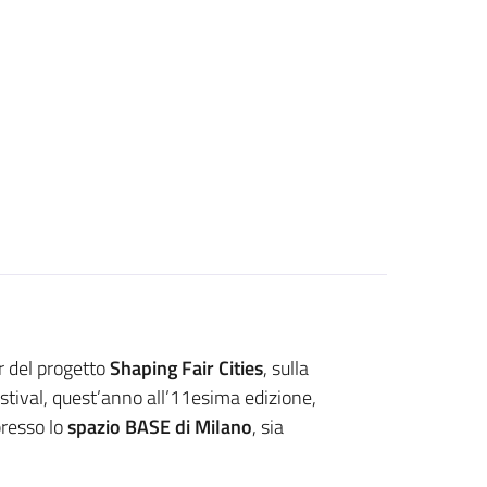
r del progetto
Shaping Fair Cities
, sulla
estival, quest’anno all’11esima edizione,
presso lo
spazio BASE di Milano
, sia