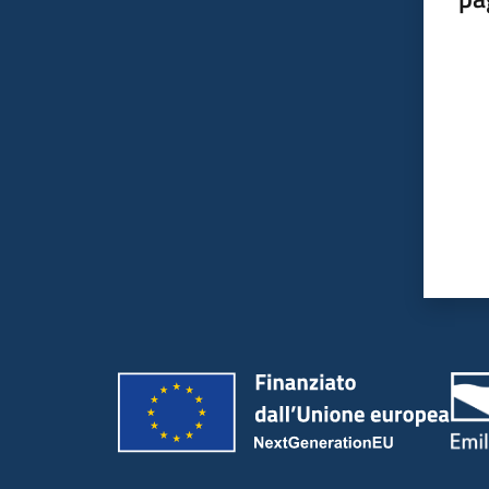
Valut