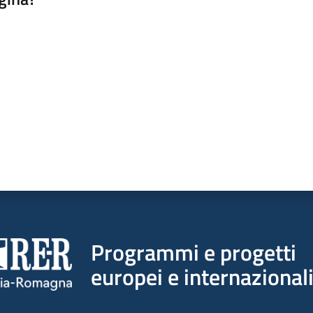
a da 1 a 5 stelle
Programmi e progetti
europei e internazional