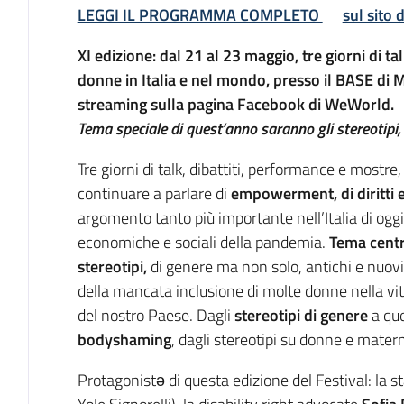
LEGGI IL PROGRAMMA COMPLETO
sul sito
XI edizione: dal 21 al 23 maggio, tre giorni di t
donne in Italia e nel mondo, presso il BASE di 
streaming sulla pagina Facebook di WeWorld.
Tema speciale di quest’anno saranno gli stereotipi,
Tre giorni di talk, dibattiti, performance e mostre,
continuare a parlare di
empowerment, di diritti 
argomento tanto più importante nell’Italia di ogg
economiche e sociali della pandemia.
Tema centr
stereotipi,
di genere ma non solo, antichi e nuovi
della mancata inclusione di molte donne nella vita
del nostro Paese. Dagli
stereotipi di genere
a quel
bodyshaming
, dagli stereotipi su donne e matern
Protagonistə di questa edizione del Festival: la s