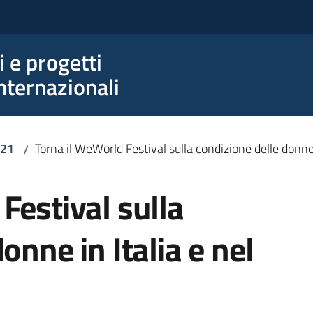
e progetti
nternazionali
21
Torna il WeWorld Festival sulla condizione delle donne
/
Festival sulla
onne in Italia e nel