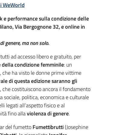
 di WeWorld
alk e performance sulla condizione delle
Milano, Via Bergognone 32, e online in
 di genere, ma non solo.
 tutti ad accesso libero e gratuito, per
e della condizione femminile
: un
i, che ha visto le donne prime vittime
ale di questa edizione saranno gli
, che costituiscono ancora il fondamento
 sociale, politica, economica e culturale
li legati all’aspetto fisico e al
ità fino alla
violenza di genere
.
tar del fumetto
Fumettibrutti
(Josephine