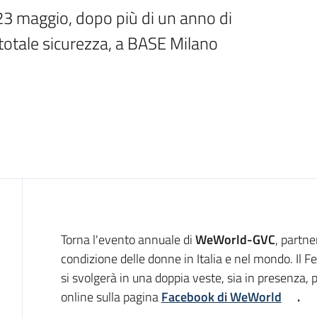
 23 maggio, dopo più di un anno di 
 totale sicurezza, a BASE Milano
Introduzione
Torna l'evento annuale di
WeWorld-GVC
, partne
condizione delle donne in Italia e nel mondo. Il F
si svolgerà in una doppia veste, sia in presenza, 
online sulla pagina
Facebook di WeWorld
.