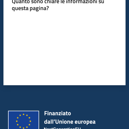
Quanto sono chiare le informazioni su
questa pagina?
Valuta da 1 a 5 stelle