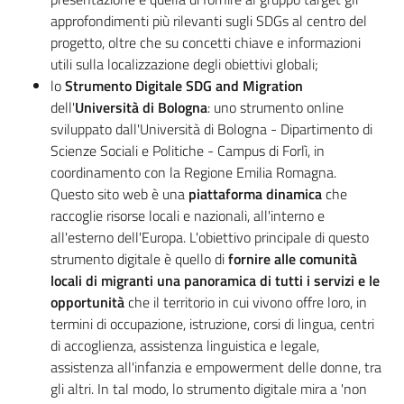
approfondimenti più rilevanti sugli SDGs al centro del
progetto, oltre che su concetti chiave e informazioni
utili sulla localizzazione degli obiettivi globali;
lo
Strumento Digitale SDG and Migration
dell'
Università di Bologna
: uno strumento online
sviluppato dall'Università di Bologna - Dipartimento di
Scienze Sociali e Politiche - Campus di Forlì, in
coordinamento con la Regione Emilia Romagna.
Questo sito web è una
piattaforma dinamica
che
raccoglie risorse locali e nazionali, all'interno e
all'esterno dell'Europa. L'obiettivo principale di questo
strumento digitale è quello di
fornire alle comunità
locali di migranti una panoramica di tutti i servizi e le
opportunità
che il territorio in cui vivono offre loro, in
termini di occupazione, istruzione, corsi di lingua, centri
di accoglienza, assistenza linguistica e legale,
assistenza all'infanzia e empowerment delle donne, tra
gli altri. In tal modo, lo strumento digitale mira a 'non