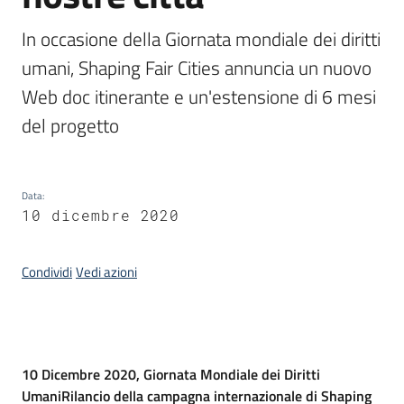
In occasione della Giornata mondiale dei diritti 
umani, Shaping Fair Cities annuncia un nuovo 
Web doc itinerante e un'estensione di 6 mesi 
del progetto
Data
:
10 dicembre 2020
Condividi
Vedi azioni
Introduzione
10 Dicembre 2020, Giornata Mondiale dei Diritti
Umani
Rilancio della campagna internazionale di Shaping