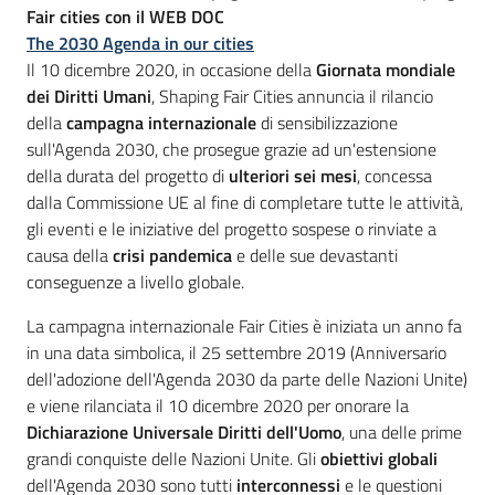
Fair cities
con il WEB DOC
The 2030 Agenda in our cities
Il 10 dicembre 2020, in occasione della
Giornata mondiale
dei Diritti Umani
, Shaping Fair Cities annuncia il rilancio
della
campagna internazionale
di sensibilizzazione
sull'Agenda 2030, che prosegue grazie ad un'estensione
della durata del progetto di
ulteriori sei mesi
, concessa
dalla Commissione UE al fine di completare tutte le attività,
gli eventi e le iniziative del progetto sospese o rinviate a
causa della
crisi pandemica
e delle sue devastanti
conseguenze a livello globale.
La campagna internazionale Fair Cities è iniziata un anno fa
in una data simbolica, il 25 settembre 2019 (Anniversario
dell'adozione dell'Agenda 2030 da parte delle Nazioni Unite)
e viene rilanciata il 10 dicembre 2020 per onorare la
Dichiarazione Universale Diritti dell'Uomo
, una delle prime
grandi conquiste delle Nazioni Unite. Gli
obiettivi globali
dell'Agenda 2030 sono tutti
interconnessi
e le questioni