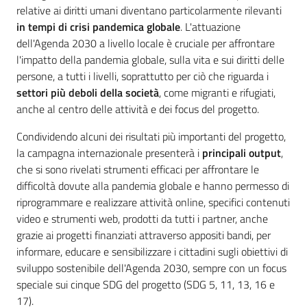
relative ai diritti umani diventano particolarmente rilevanti
in tempi di crisi pandemica globale
. L'attuazione
dell'Agenda 2030 a livello locale è cruciale per affrontare
l'impatto della pandemia globale, sulla vita e sui diritti delle
persone, a tutti i livelli, soprattutto per ciò che riguarda i
settori più deboli della società
, come migranti e rifugiati,
anche al centro delle attività e dei focus del progetto.
Condividendo alcuni dei risultati più importanti del progetto,
la campagna internazionale presenterà i
principali output
,
che si sono rivelati strumenti efficaci per affrontare le
difficoltà dovute alla pandemia globale e hanno permesso di
riprogrammare e realizzare attività online, specifici contenuti
video e strumenti web, prodotti da tutti i partner, anche
grazie ai progetti finanziati attraverso appositi bandi, per
informare, educare e sensibilizzare i cittadini sugli obiettivi di
sviluppo sostenibile dell'Agenda 2030, sempre con un focus
speciale sui cinque SDG del progetto (SDG 5, 11, 13, 16 e
17).