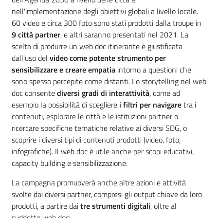
nell'implementazione degli obiettivi globali a livello locale.
60 video e circa 300 foto sono stati prodotti dalla troupe in
9 città partner
, e altri saranno presentati nel 2021. La
scelta di produrre un web doc itinerante è giustificata
dall'uso del
video come potente strumento per
sensibilizzare e creare empatia
intorno a questioni che
sono spesso percepite come distanti. Lo storytelling nel web
doc consente
diversi gradi di interattività
, come ad
esempio la possibilità di scegliere
i filtri per navigare
tra i
contenuti, esplorare le città e le istituzioni partner o
ricercare specifiche tematiche relative ai diversi SDG, o
scoprire i diversi tipi di contenuti prodotti (video, foto,
infografiche). Il web doc è utile anche per scopi educativi,
capacity building e sensibilizzazione.
La campagna promuoverà anche altre azioni e attività
svolte dai diversi partner, compresi gli output chiave da loro
prodotti, a partire dai
tre strumenti digitali
, oltre al
suddetto web doc: