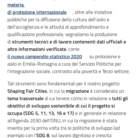
materia
di protezione internazionale
, oltre alle iniziative
pubbliche per la diffusione della cultura dell'asilo e
dell'accoglienza e le attività di approfondimento e
qualificazione professionale, segnaliamo la produzione
di
strumenti tecnici e di lavoro contenenti dati ufficiali e
altre informazioni verificate
, come
il nuovo compendio statistico 2020
su protezione e
asilo in Emilia-Romagna a cura del Servizio Politiche per
l’integrazione sociale, contrasto alla povertà e Terzo settore.
Tali strumenti sono fondamentali per il nostro progetto
Shaping Fair Cities
, in cui la
migrazione
è considerata un
tema trasversale
di cui tenere conto in relazione a
tutti gli
obiettivi di sviluppo sostenibile di cui il progetto si
occupa (SDG 5, 11, 13, 16 e 17)
e in generale in relazione
all'Agenda 2030 dell'ONU, in cui la migrazione è stata
inserita per la prima volta tra le politiche di sviluppo (ad
esempio con l'
SDG 8
, sul lavoro dignitoso e crescita