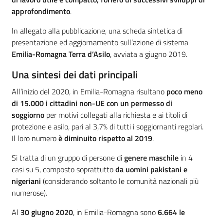
approfondimento
.
In allegato alla pubblicazione, una scheda sintetica di
presentazione ed aggiornamento sull’azione di sistema
Emilia-Romagna Terra d’Asilo
, avviata a giugno 2019.
Una sintesi dei dati principali
All’inizio del 2020, in Emilia-Romagna risultano
poco meno
di 15.000 i cittadini non-UE con un permesso di
soggiorno
per motivi collegati alla richiesta e ai titoli di
protezione e asilo, pari al 3,7% di tutti i soggiornanti regolari.
Il loro numero
è diminuito rispetto al 2019
.
Si tratta di un gruppo di persone di
genere maschile
in 4
casi su 5, composto soprattutto
da uomini pakistani e
nigeriani
(considerando soltanto le comunità nazionali più
numerose).
Al
30 giugno 2020
, in Emilia-Romagna sono
6.664 le