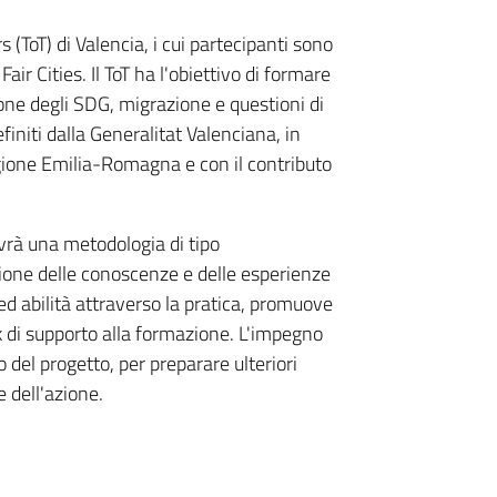
s (ToT) di Valencia, i cui partecipanti sono
air Cities. Il ToT ha l'obiettivo di formare
ione degli SDG, migrazione e questioni di
finiti dalla Generalitat Valenciana, in
egione Emilia-Romagna e con il contributo
avrà una metodologia di tipo
azione delle conoscenze e delle esperienze
d abilità attraverso la pratica, promuove
ck di supporto alla formazione. L'impegno
o del progetto, per preparare ulteriori
e dell'azione.