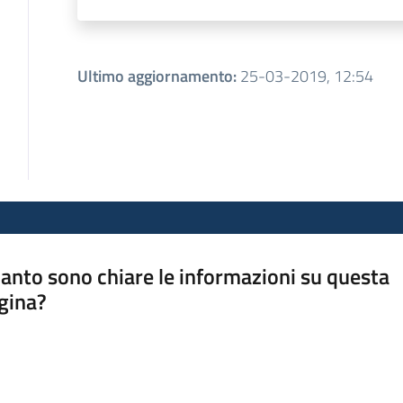
Ultimo aggiornamento
:
25-03-2019, 12:54
anto sono chiare le informazioni su questa
gina?
a da 1 a 5 stelle