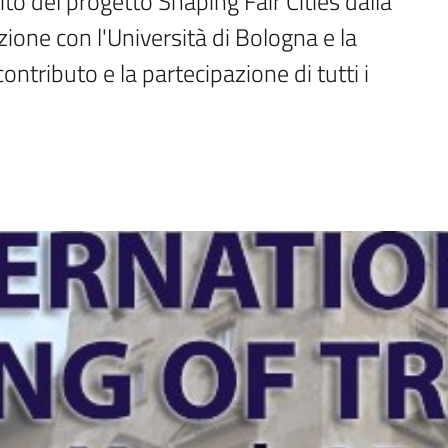
to del progetto Shaping Fair Cities dalla 
ione con l'Università di Bologna e la 
tributo e la partecipazione di tutti i 