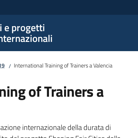
e progetti
nternazionali
19
International Training of Trainers a Valencia
/
ning of Trainers a
zione internazionale della durata di 