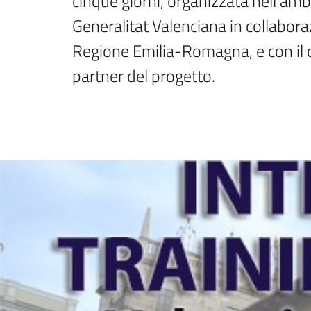
cinque giorni, organizzata nell'ambi
Generalitat Valenciana in collaboraz
Regione Emilia-Romagna, e con il con
partner del progetto.