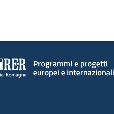
Programmi e progetti
europei e internazional