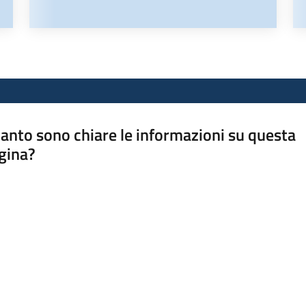
anto sono chiare le informazioni su questa
gina?
a da 1 a 5 stelle