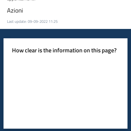
Azioni
Last update
:
09-09-2022 11:25
How clear is the information on this page?
Rate from 1 to 5 stars