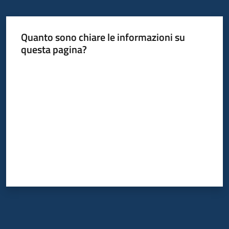
Quanto sono chiare le informazioni su
questa pagina?
Valuta da 1 a 5 stelle