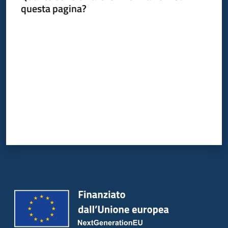
questa pagina?
Valuta da 1 a 5 stelle